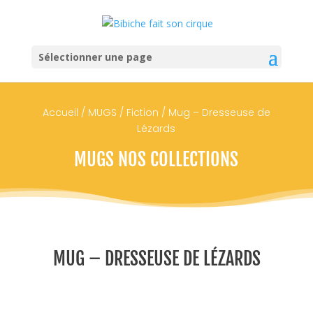
Sélectionner une page
Accueil
/
MUGS
/
Fiction
/ Mug – Dresseuse de
Lézards
MUGS NOS COLLECTIONS
MUG – DRESSEUSE DE LÉZARDS