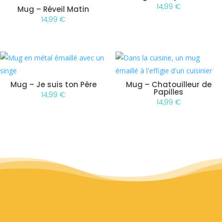
14,99
€
Mug – Réveil Matin
14,99
€
Mug – Je suis ton Père
Mug – Chatouilleur de
Papilles
14,99
€
14,99
€