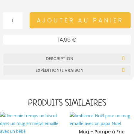
QUANTITÉ
AJOUTER AU PANIER
DE
MUG
-
14,99
€
DRESSEUSE
DE
LÉZARDS
DESCRIPTION
EXPÉDITION/LIVRAISON
PRODUITS SIMILAIRES
Mug – Pompe à Fric