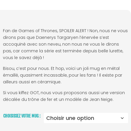
Fan de Games of Thrones, SPOILER ALERT ! Non, nous ne vous
dirons pas que Daenerys Targaryen l’énervée s’est
accoquiné avec son neveu, non nous ne vous le dirons
pas, car comme la série est terminée depuis belle lurette,
vous le savez déjà !
Bisou, c’est pour nous. Et hop, voici un joli mug en métal
émaillé, quasiment incassable, pour les fans ! Il existe par
ailleurs aussi en céramique.
Si vous kiffez GOT, nous vous proposons aussi une version
décalée du
trône de fer
et un modèle de
Jean Neige
.
CHOISISSEZ VOTRE MUG :