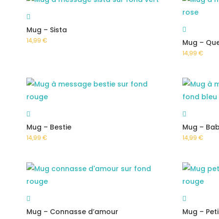
Mug – Sista
14,99
€
Mug – Qu
14,99
€
Mug – Bestie
Mug – Bab
14,99
€
14,99
€
Mug – Connasse d’amour
Mug – Pet