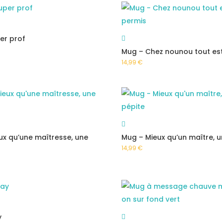
er prof
Mug – Chez nounou tout es
14,99
€
ux qu’une maîtresse, une
Mug – Mieux qu’un maître, u
14,99
€
y