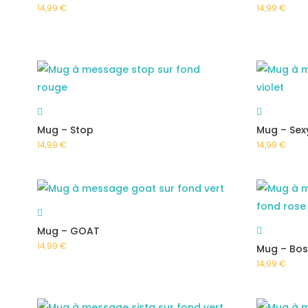
14,99
€
14,99
€
Mug – Stop
Mug – Sex
14,99
€
14,99
€
Mug – GOAT
14,99
€
Mug – Bos
14,99
€