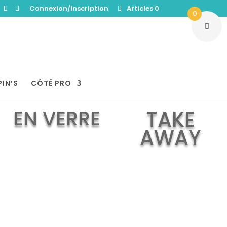
Connexion/Inscription
Articles 0
0
PIN’S
CÔTÉ PRO
EN VERRE
TAKE
AWAY