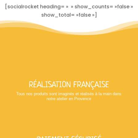
[socialrocket heading= » » show_counts= »false »
show_total= »false »]
RÉALISATION FRANÇAISE
Tous nos produits sont imaginés et réalisés à la main dans
notre atelier en Provence