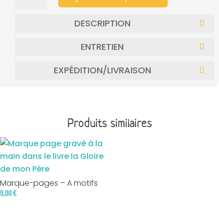
DE
MARQUE-
DESCRIPTION
PAGES
-
ENTRETIEN
CLASSIQUE
EXPÉDITION/LIVRAISON
Produits similaires
Marque-pages – A motifs
9,00
€