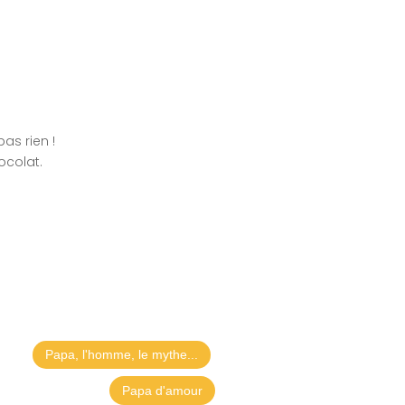
as rien !
ocolat.
Papa, l'homme, le mythe...
Papa d'amour