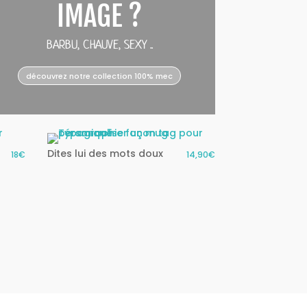
IMAGE ?
BARBU, CHAUVE, SEXY ..
découvrez notre collection 100% mec
Dites lui des mots doux
18€
14,90€