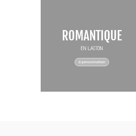
ROMANTIQUE
EN LAITON
à personnaliser