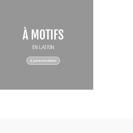
À MOTIFS
EN LAITON
à personnaliser