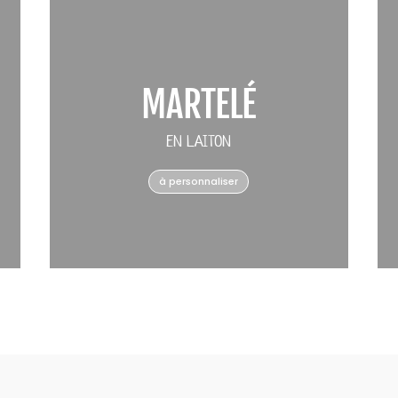
MARTELÉ
EN LAITON
à personnaliser