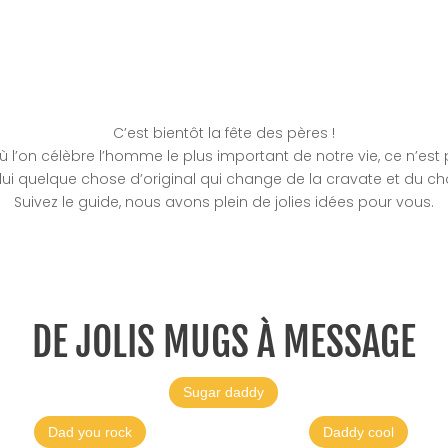
C’est bientôt la fête des pères !
où l’on célèbre l’homme le plus important de notre vie, ce n’est p
 lui quelque chose d’original qui change de la cravate et du ch
Suivez le guide, nous avons plein de jolies idées pour vous.
DE JOLIS MUGS À MESSAGE
Sugar daddy
Dad you rock
Daddy cool