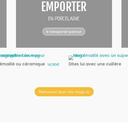
EMPORTER
EN PORCELAINE
à transporter partout
émaillé ou céramique
Dites lui avec une cuillère
14,90€
Retrouvez tous nos mugs ici