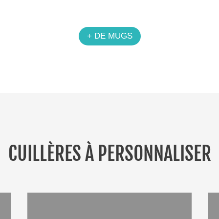
+ DE MUGS
CUILLÈRES À PERSONNALISER