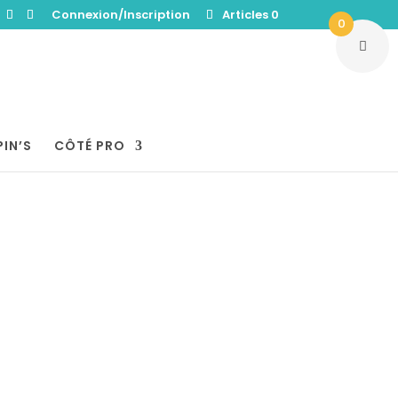
Connexion/Inscription
Articles 0
0
PIN’S
CÔTÉ PRO