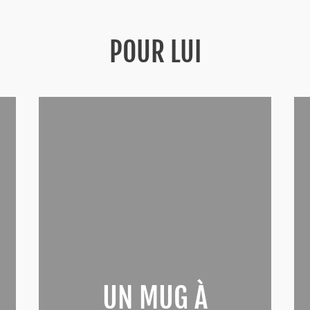
POUR LUI
UN MUG À