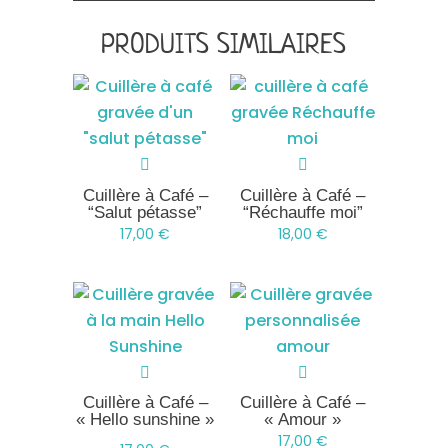
PRODUITS SIMILAIRES
Cuillère à Café –
Cuillère à Café –
“Salut pétasse”
“Réchauffe moi”
17,00
€
18,00
€
Cuillère à Café –
Cuillère à Café –
« Hello sunshine »
« Amour »
17,00
€