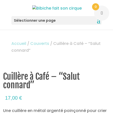
0
Sélectionner une page
Accueil
/
Couverts
/ Cuillère à Café – “Salut
connard”
Cuillère à Café – “Salut
connard”
17,00
€
Une cuillère en métal argenté poinçonné pour crier