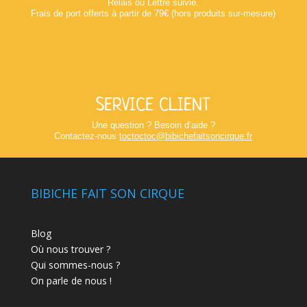
Relais ou Lettre suivie.
Frais de port offerts à partir de 79€ (hors produits sur-mesure)
SERVICE CLIENT
Une question ? Besoin d’aide ?
Contactez-nous
toctoctoc@bibichefaitsoncirque.fr
BIBICHE FAIT SON CIRQUE
Blog
Où nous trouver ?
Qui sommes-nous ?
On parle de nous !