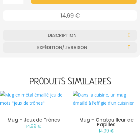
MUG
-
14,99
€
MERCI
/
SOIGNANTE
DESCRIPTION
EXPÉDITION/LIVRAISON
PRODUITS SIMILAIRES
Mug – Jeux de Trônes
Mug – Chatouilleur de
Papilles
14,99
€
14,99
€