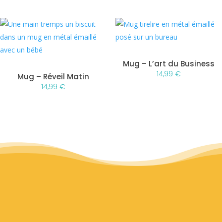
Mug – L’art du Business
14,99
€
Mug – Réveil Matin
14,99
€