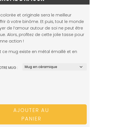
colorée et originale sera le meilleur
rir à votre binôme. Et puis, tout le monde
oyer de l’amour autour de soi ne peut être
e. Alors, profitez de cette jolie tasse pour
nne action !
ce mug existe en métal émaillé et en
OTRE MUG :
AJOUTER AU
PANIER