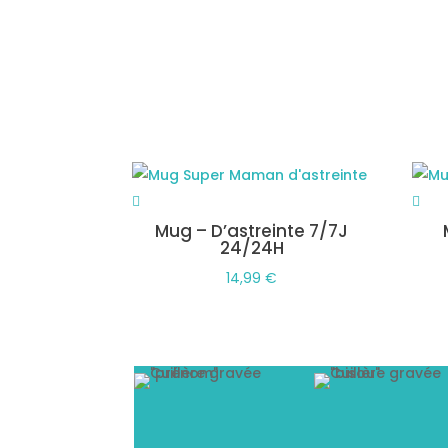
Mug – D’astreinte 7/7J
24/24H
14,99
€