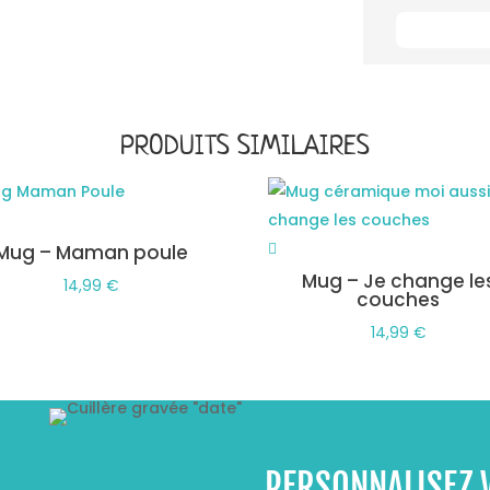
PRODUITS SIMILAIRES
Mug – Maman poule
Mug – Je change le
14,99
€
couches
14,99
€
PERSONNALISEZ 