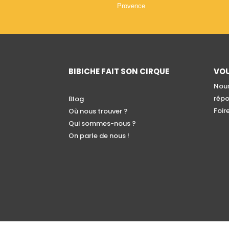
Provence
BIBICHE FAIT SON CIRQUE
VOU
Nous
répo
Blog
Foir
Où nous trouver ?
Qui sommes-nous ?
On parle de nous !