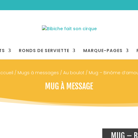
TS
RONDS DE SERVIETTE
MARQUE-PAGES
ccueil
/
Mugs à messages
/
Au boulot
/ Mug – Binôme d’amo
MUG À MESSAGE
MUG – B