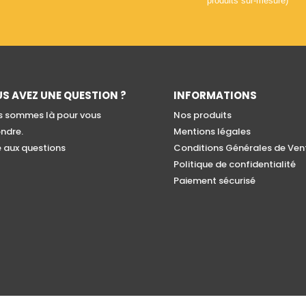
produits sur-mesure)
S AVEZ UNE QUESTION ?
INFORMATIONS
 sommes là pour vous
Nos produits
ndre.
Mentions légales
e aux questions
Conditions Générales de Ven
Politique de confidentialité
Paiement sécurisé