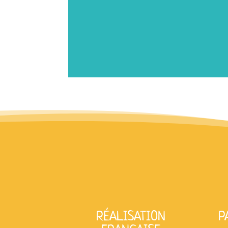
RÉALISATION
P