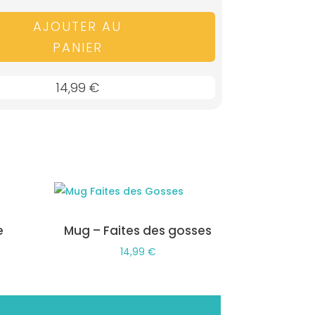
AJOUTER AU
PANIER
14,99
€
e
Mug – Faites des gosses
14,99
€