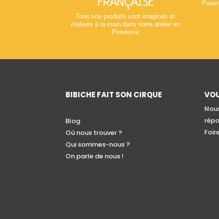
FRANÇAISE
Paiem
Tous nos produits sont imaginés et
réalisés à la main dans notre atelier en
Provence
BIBICHE FAIT SON CIRQUE
VOU
Nous
répo
Blog
Foir
Où nous trouver ?
Qui sommes-nous ?
On parle de nous !