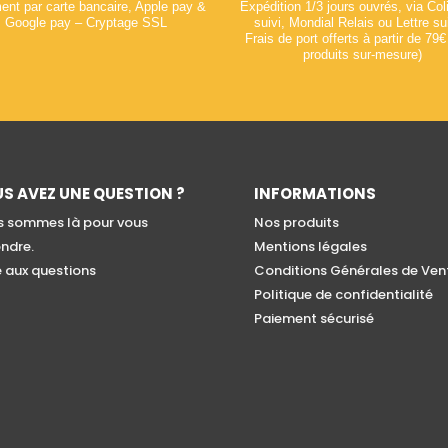
ent par carte bancaire, Apple pay &
Expédition 1/3 jours ouvrés, via Co
Google pay – Cryptage SSL
suivi, Mondial Relais ou Lettre su
Frais de port offerts à partir de 79€
produits sur-mesure)
S AVEZ UNE QUESTION ?
INFORMATIONS
 sommes là pour vous
Nos produits
ndre.
Mentions légales
e aux questions
Conditions Générales de Ven
Politique de confidentialité
Paiement sécurisé