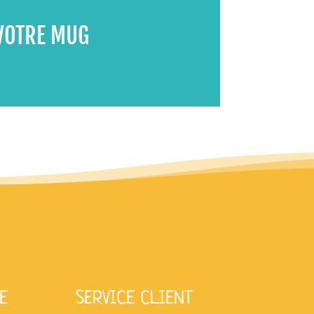
VOTRE MUG
E
SERVICE CLIENT