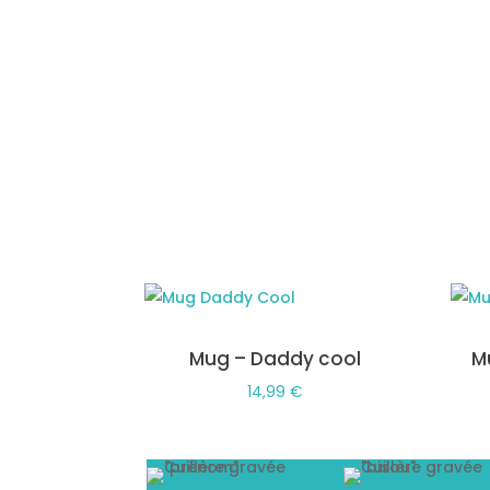
Mug – Daddy cool
M
14,99
€