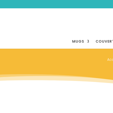
MUGS
COUVER
Acc