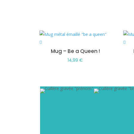
Mug – Be a Queen !
14,99
€