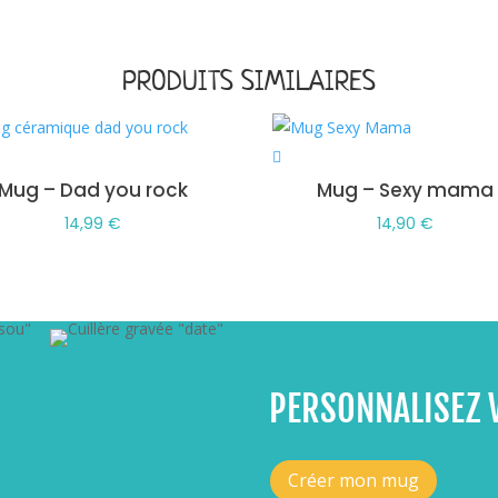
PRODUITS SIMILAIRES
Mug – Dad you rock
Mug – Sexy mama
14,99
€
14,90
€
PERSONNALISEZ 
Créer mon mug