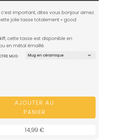
 c’est important, dites vous bonjour aimez
ette jolie tasse totalement « good
ff, cette tasse est disponible en
u en métal émaillé.
OTRE MUG :
AJOUTER AU
PANIER
14,99
€