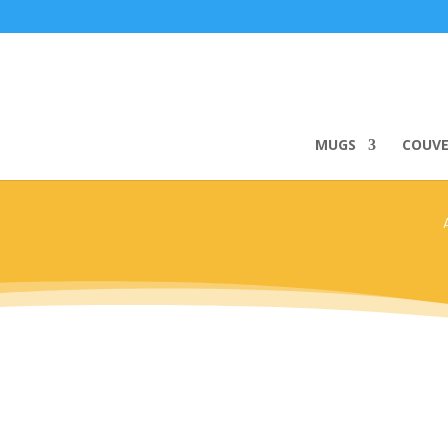
MUGS
COUV