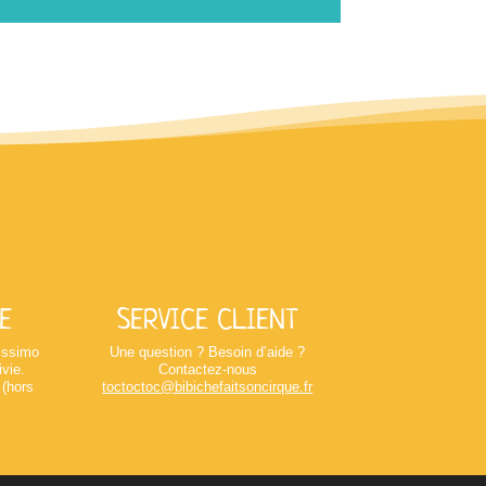
E
SERVICE CLIENT
lissimo
Une question ? Besoin d’aide ?
ivie.
Contactez-nous
 (hors
toctoctoc@bibichefaitsoncirque.fr