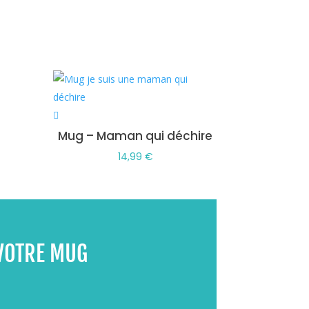
Mug – Maman qui déchire
14,99
€
VOTRE MUG