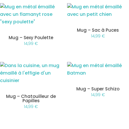
Mug – Sac à Puces
14,99
€
Mug – Sexy Poulette
14,99
€
Mug – Super Schizo
14,99
€
Mug – Chatouilleur de
Papilles
14,99
€