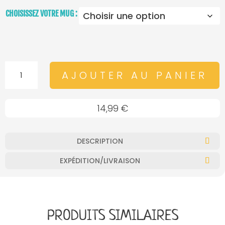
CHOISISSEZ VOTRE MUG :
QUANTITÉ
AJOUTER AU PANIER
DE
MUG
14,99
€
-
LAMA
INTELLO
DESCRIPTION
EXPÉDITION/LIVRAISON
PRODUITS SIMILAIRES