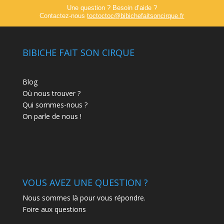
Une question ? Besoin d’aide ?
Contactez-nous
toctoctoc@bibichefaitsoncirque.fr
BIBICHE FAIT SON CIRQUE
Blog
Où nous trouver ?
Qui sommes-nous ?
On parle de nous !
VOUS AVEZ UNE QUESTION ?
Nous sommes là pour vous répondre.
Foire aux questions