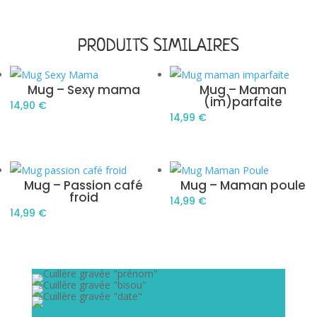
PRODUITS SIMILAIRES
Mug – Sexy mama
Mug – Maman
(im)parfaite
14,90
€
14,99
€
Mug – Passion café
Mug – Maman poule
froid
14,99
€
14,99
€