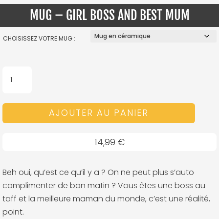
MUG – GIRL BOSS AND BEST MUM
CHOISISSEZ VOTRE MUG :
QUANTITÉ
DE
MUG
AJOUTER AU PANIER
-
GIRL
BOSS
14,99
€
AND
BEST
Beh oui, qu’est ce qu’il y a ? On ne peut plus s’auto
MUM
complimenter de bon matin ? Vous êtes une boss au
taff et la meilleure maman du monde, c’est une réalité,
point.