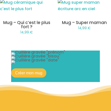
Mug – Qui c’est le plus
Mug – Super maman
fort ?
14,99
€
14,99
€
Créer mon mug