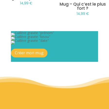
14,99
€
Mug – Qui c’est le plus
fort ?
14,99
€
Créer mon mug