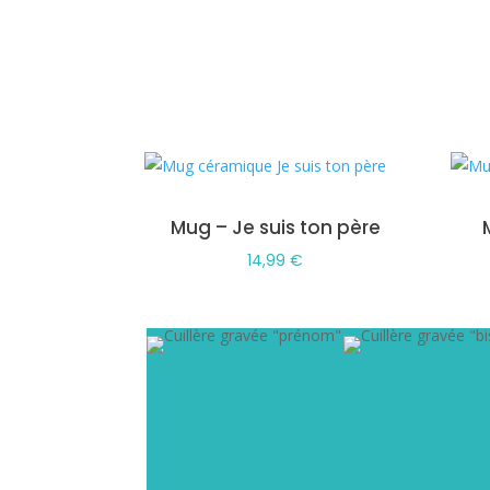
Mug – Je suis ton père
14,99
€