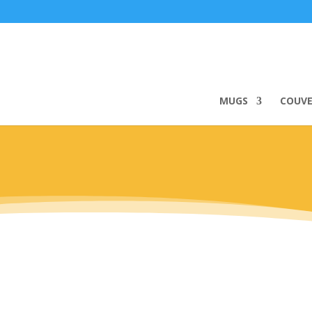
MUGS
COUV