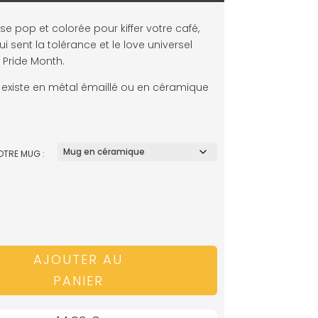
sse pop et colorée pour kiffer votre café,
i sent la tolérance et le love universel
 Pride Month.
existe en métal émaillé ou en céramique
OTRE MUG :
AJOUTER AU
PANIER