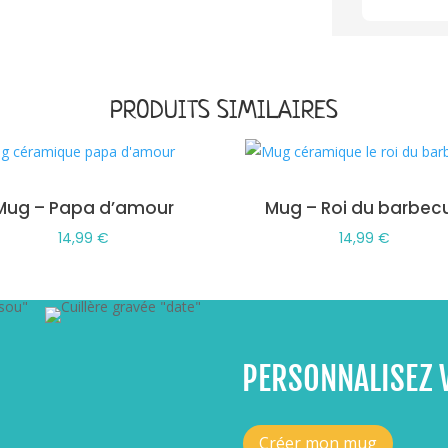
PRODUITS SIMILAIRES
Mug – Papa d’amour
Mug – Roi du barbec
14,99
€
14,99
€
PERSONNALISEZ 
Créer mon mug