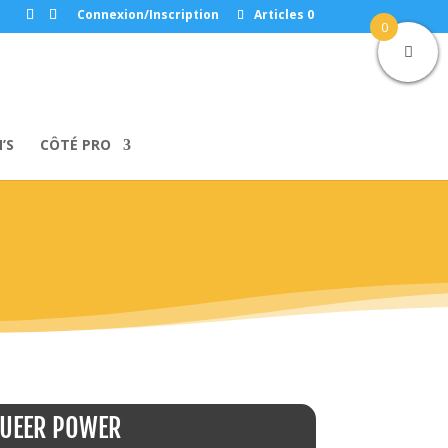
Connexion/Inscription
Articles 0
0
’S
CÔTÉ PRO
UEER POWER