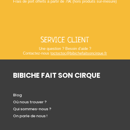
Frais de port offerts à partir de 79€ (hors produits sur-mesure)
SERVICE CLIENT
Une question ? Besoin d’aide ?
Contactez-nous
toctoctoc@bibichefaitsoncirque.fr
BIBICHE FAIT SON CIRQUE
Blog
Où nous trouver ?
Qui sommes-nous ?
On parle de nous !