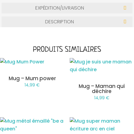
EXPÉDITION/LIVRAISON
DESCRIPTION
PRODUITS SIMILAIRES
Mug – Mum power
14,99
€
Mug – Maman qui
déchire
14,99
€