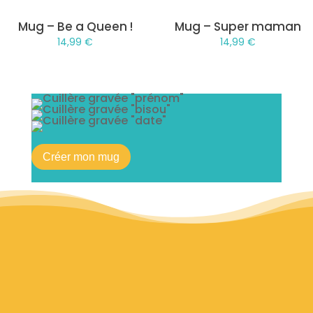
Mug – Be a Queen !
Mug – Super maman
14,99
€
14,99
€
Créer mon mug