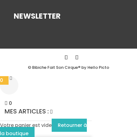
NEWSLETTER
© Bibiche Fait Son Cirque® by Hello Picto
0
0
MES ARTICLES :
Votre panier est vide
Retourner à
la boutique