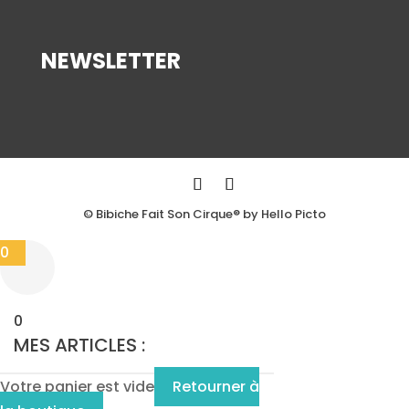
NEWSLETTER
© Bibiche Fait Son Cirque® by Hello Picto
0
0
MES ARTICLES :
Votre panier est vide
Retourner à