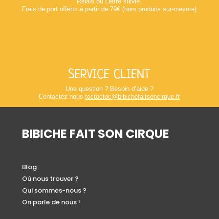
Relais ou Lettre suivie.
Frais de port offerts à partir de 79€ (hors produits sur-mesure)
SERVICE CLIENT
Une question ? Besoin d’aide ?
Contactez-nous
toctoctoc@bibichefaitsoncirque.fr
BIBICHE FAIT SON CIRQUE
Blog
Où nous trouver ?
Qui sommes-nous ?
On parle de nous !