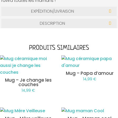
ravira toutes les mamans !
EXPÉDITION/LIVRAISON
DESCRIPTION
PRODUITS SIMILAIRES
Mug – Papa d’amour
14,99
€
Mug – Je change les
couches
14,99
€