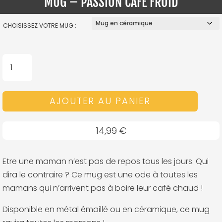
MUG – PASSION CAFÉ FROID
CHOISISSEZ VOTRE MUG :
QUANTITÉ
DE
MUG
AJOUTER AU PANIER
-
PASSION
CAFÉ
14,99
€
FROID
Etre une maman n’est pas de repos tous les jours. Qui
dira le contraire ? Ce mug est une ode à toutes les
mamans qui n’arrivent pas à boire leur café chaud !
Disponible en métal émaillé ou en céramique, ce mug