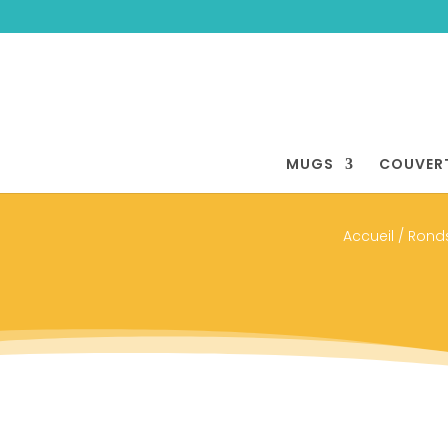
MUGS
COUVER
Accueil
/
Ronds