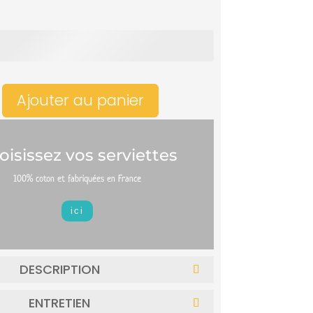
Ajouter au panier
oisissez vos serviettes
100% coton et fabriquées en France
ici
DESCRIPTION
ENTRETIEN