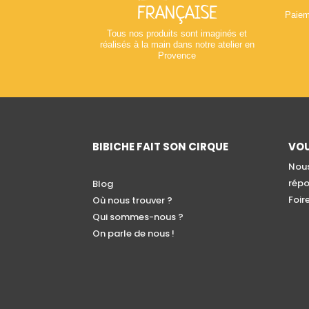
FRANÇAISE
Paiem
Tous nos produits sont imaginés et
réalisés à la main dans notre atelier en
Provence
BIBICHE FAIT SON CIRQUE
VOU
Nous
répo
Blog
Foir
Où nous trouver ?
Qui sommes-nous ?
On parle de nous !