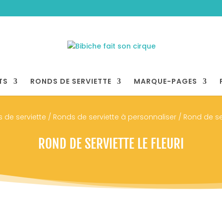
TS
RONDS DE SERVIETTE
MARQUE-PAGES
 de serviette
/
Ronds de serviette à personnaliser
/ Rond de ser
ROND DE SERVIETTE LE FLEURI