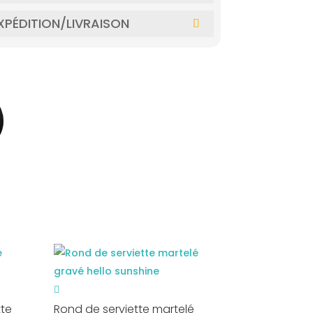
XPÉDITION/LIVRAISON
tte
Rond de serviette martelé