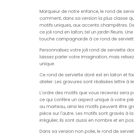
Marqueur de notre enfance, le rond de servie
comment, dans sa version la plus classe qu’
motifs uniques, aux accents champêtres. De j
ce joli rond en laiton, tel un jardin fleuris. U
touche campagnarde à ce rond de serviett
Personnalisez votre joli rond de serviette 
laissez parler votre imagination, mais relisez
unique.
Ce rond de serviette doré est en laiton et 
atelier. Les gravures sont réalisées lettre à 
L'ordre des motifs que vous recevrez sera pe
ce qui confère un aspect unique à votre pièce 
au marteau, ainsi les motifs peuvent être 
pièce sur l'autre. Les motifs sont gravés à 
irrégulier, ils sont aussi en nombre et en po
Dans sa version non polie, le rond de servie