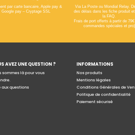
ent par carte bancaire, Apple pay &
Via La Poste ou Mondial Relay. Dé
Google pay – Cryptage SSL
des délais dans les fiche produit e
la FAQ.
Frais de port offerts à partir de 79€
commandes spéciales et pro)
S AVEZ UNE QUESTION ?
INFORMATIONS
 sommes là pour vous
Nos produits
ndre.
Mentions légales
e aux questions
Conditions Générales de Ven
Politique de confidentialité
Paiement sécurisé