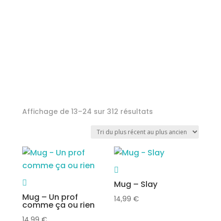
Trié
Affichage de 13–24 sur 312 résultats
du
plus
récent
au
plus
Mug – Slay
ancien
Mug – Un prof
14,99
€
comme ça ou rien
14,99
€