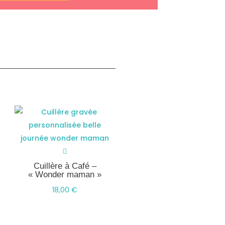
Cuillère à Café –
« Wonder maman »
18,00
€