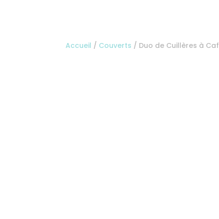
Accueil
/
Couverts
/ Duo de Cuillères à Ca