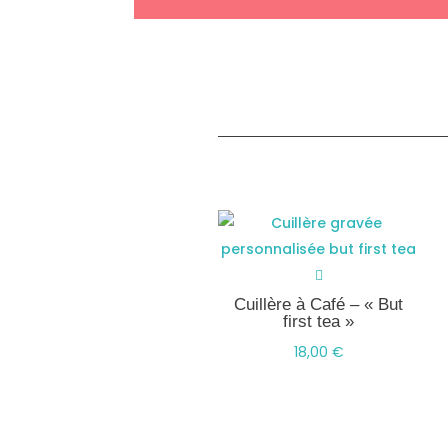
Cuillère à Café – « But
first tea »
18,00
€