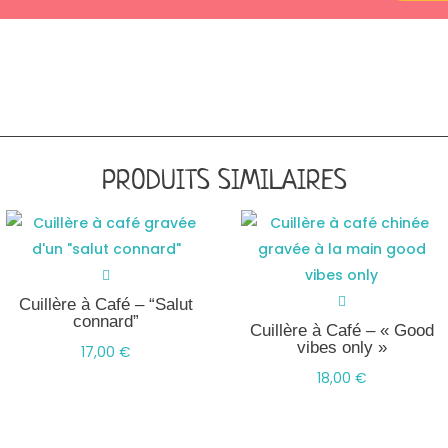
PRODUITS SIMILAIRES
Cuillère à Café – “Salut
connard”
Cuillère à Café – « Good
vibes only »
17,00
€
18,00
€