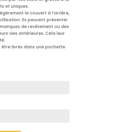
ts et uniques.
gèrement le couvert à l’arrière,
tilisation.
Ils peuvent présenter
 manques de revêtement ou des
eurs vies antérieures. Cela leur
té.
être livrés dans une pochette