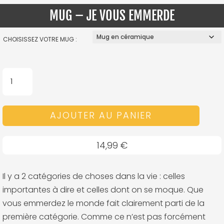
MUG – JE VOUS EMMERDE
CHOISISSEZ VOTRE MUG :
QUANTITÉ
DE
MUG
AJOUTER AU PANIER
-
JE
VOUS
14,99
€
EMMERDE
Il y a 2 catégories de choses dans la vie : celles
importantes à dire et celles dont on se moque. Que
vous emmerdez le monde fait clairement parti de la
première catégorie. Comme ce n’est pas forcément