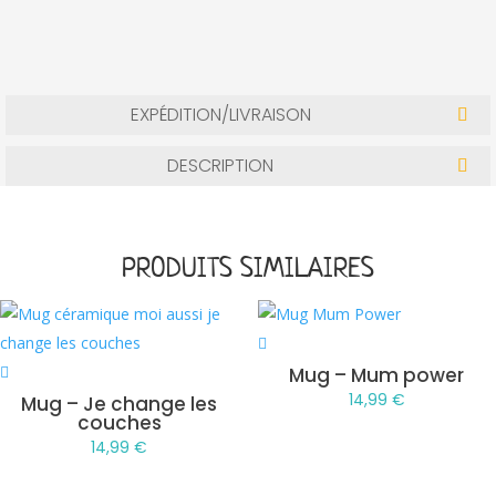
EXPÉDITION/LIVRAISON
DESCRIPTION
PRODUITS SIMILAIRES
Mug – Mum power
14,99
€
Mug – Je change les
couches
14,99
€