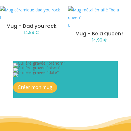
Mug – Dad you rock
14,99
€
Mug – Be a Queen !
14,99
€
Créer mon mug