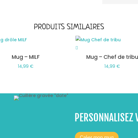
PRODUITS SIMILAIRES
Mug – MILF
Mug – Chef de trib
14,99
€
14,99
€
PERSONNALISEZ 
Créer mon mug