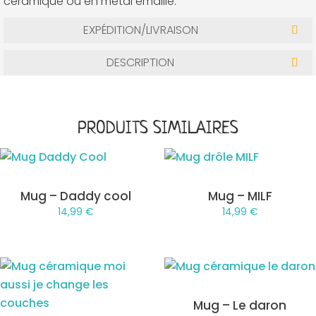
céramique ou en métal émaillé.
EXPÉDITION/LIVRAISON
DESCRIPTION
PRODUITS SIMILAIRES
Mug – Daddy cool
Mug – MILF
14,99
€
14,99
€
Mug – Le daron