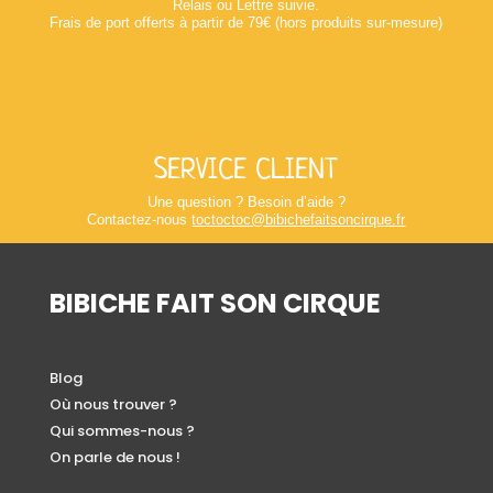
Relais ou Lettre suivie.
Frais de port offerts à partir de 79€ (hors produits sur-mesure)
SERVICE CLIENT
Une question ? Besoin d’aide ?
Contactez-nous
toctoctoc@bibichefaitsoncirque.fr
BIBICHE FAIT SON CIRQUE
Blog
Où nous trouver ?
Qui sommes-nous ?
On parle de nous !