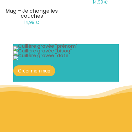
14,99
€
Mug – Je change les
couches
14,99
€
Créer mon mug