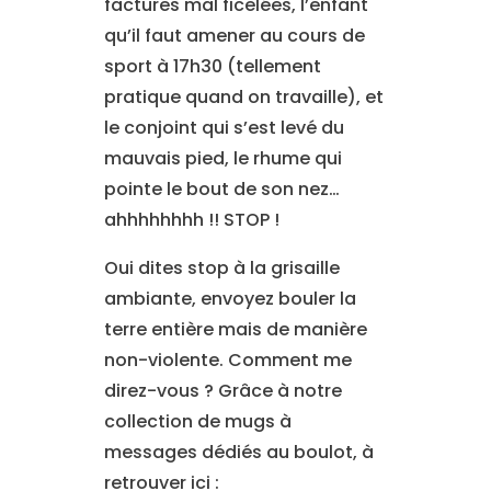
factures mal ficelées, l’enfant
qu’il faut amener au cours de
sport à 17h30 (tellement
pratique quand on travaille), et
le conjoint qui s’est levé du
mauvais pied, le rhume qui
pointe le bout de son nez…
ahhhhhhhh !! STOP !
Oui dites stop à la grisaille
ambiante, envoyez bouler la
terre entière mais de manière
non-violente. Comment me
direz-vous ? Grâce à notre
collection de mugs à
messages dédiés au boulot, à
retrouver ici :