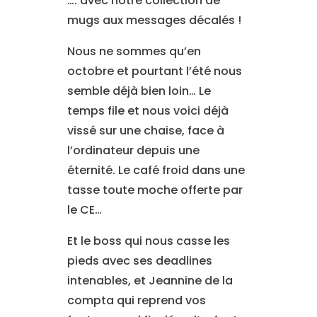
…. avec notre collection de
mugs aux messages décalés !
Nous ne sommes qu’en
octobre et pourtant l’été nous
semble déjà bien loin… Le
temps file et nous voici déjà
vissé sur une chaise, face à
l’ordinateur depuis une
éternité. Le café froid dans une
tasse toute moche offerte par
le CE…
Et le boss qui nous casse les
pieds avec ses deadlines
intenables, et Jeannine de la
compta qui reprend vos