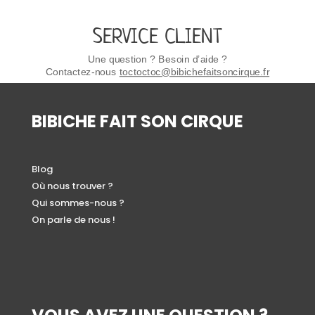
SERVICE CLIENT
Une question ? Besoin d’aide ?
Contactez-nous
toctoctoc@bibichefaitsoncirque.fr
BIBICHE FAIT SON CIRQUE
Blog
Où nous trouver ?
Qui sommes-nous ?
On parle de nous !