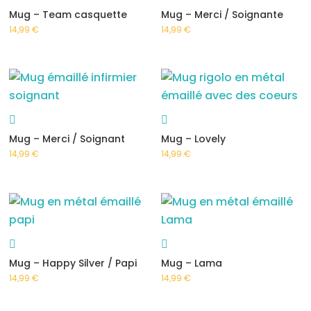
Mug – Team casquette
Mug – Merci / Soignante
14,99
€
14,99
€
Mug – Merci / Soignant
Mug – Lovely
14,99
€
14,99
€
Mug – Happy Silver / Papi
Mug – Lama
14,99
€
14,99
€