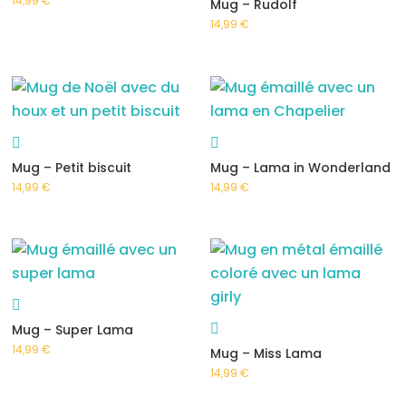
14,99
€
Mug – Rudolf
14,99
€
Mug – Petit biscuit
Mug – Lama in Wonderland
14,99
€
14,99
€
Mug – Super Lama
14,99
€
Mug – Miss Lama
14,99
€