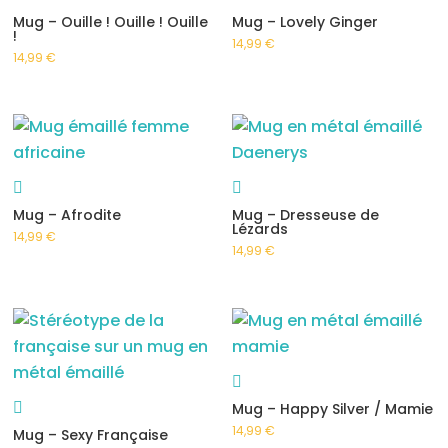
Mug – Ouille ! Ouille ! Ouille
Mug – Lovely Ginger
!
14,99
€
14,99
€
Mug – Afrodite
Mug – Dresseuse de
Lézards
14,99
€
14,99
€
Mug – Happy Silver / Mamie
14,99
€
Mug – Sexy Française