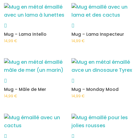
Mug – Lama Intello
Mug – Lama Inspecteur
14,99
€
14,99
€
Mug – Mâle de Mer
Mug – Monday Mood
14,99
€
14,99
€