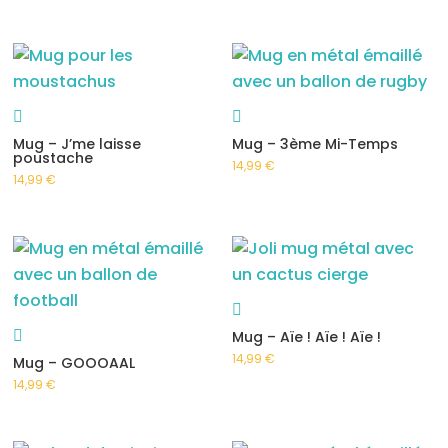
Mug – J’me laisse
Mug – 3ème Mi-Temps
poustache
14,99
€
14,99
€
Mug – Aïe ! Aïe ! Aïe !
14,99
€
Mug – GOOOAAL
14,99
€