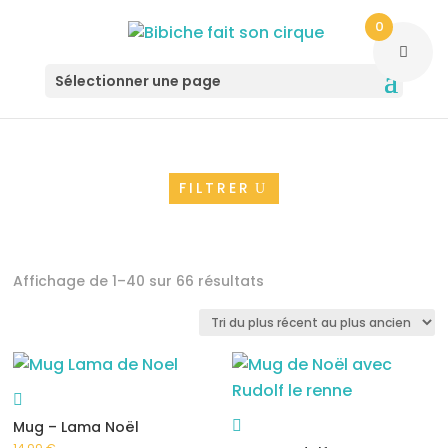
0
Sélectionner une page
FILTRER
Trié
Affichage de 1–40 sur 66 résultats
du
plus
récent
au
plus
Mug – Lama Noël
ancien