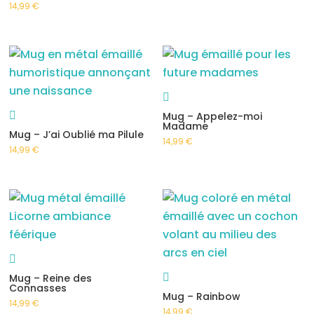
14,99
€
Mug – Appelez-moi
Madame
Mug – J’ai Oublié ma Pilule
14,99
€
14,99
€
Mug – Reine des
Connasses
Mug – Rainbow
14,99
€
14,99
€