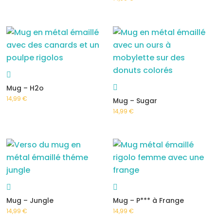
Mug – H2o
14,99
€
Mug – Sugar
14,99
€
Mug – Jungle
Mug – P*** à Frange
14,99
€
14,99
€