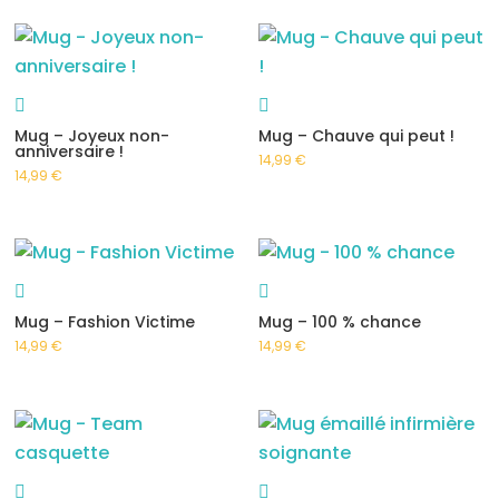
Mug – Joyeux non-
Mug – Chauve qui peut !
anniversaire !
14,99
€
14,99
€
Mug – Fashion Victime
Mug – 100 % chance
14,99
€
14,99
€